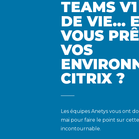
TEAMS V1
DE VIE... 
VOUS PRÊ
VOS
ENVIRON
CITRIX ?
Les équipes Anetys vous ont d
mai pour faire le point sur cette
incontournable.