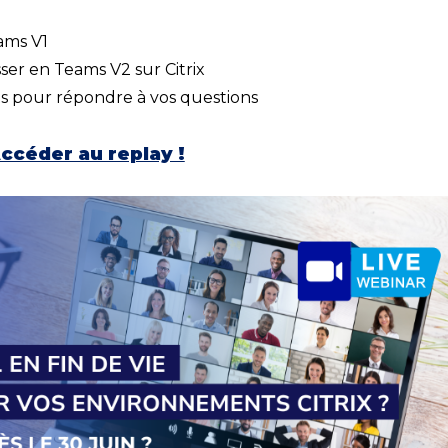
ams V1
ser en Teams V2 sur Citrix
ts pour répondre à vos questions
ccéder au replay !