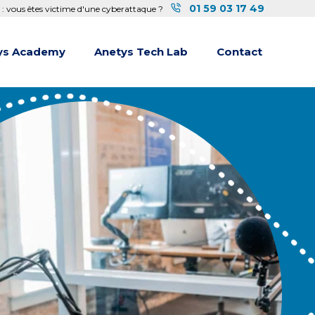
01 59 03 17 49
 : vous êtes victime d'une cyberattaque ?
ys Academy
Anetys Tech Lab
Contact