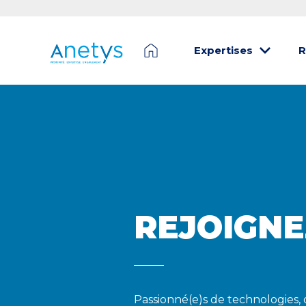
Expertises
R
REJOIGNE
Passionné(e)s de technologies, 