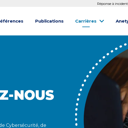
Réponse à incident
éférences
Publications
Carrières
Anet
Z-NOUS
de Cybersécurité, de