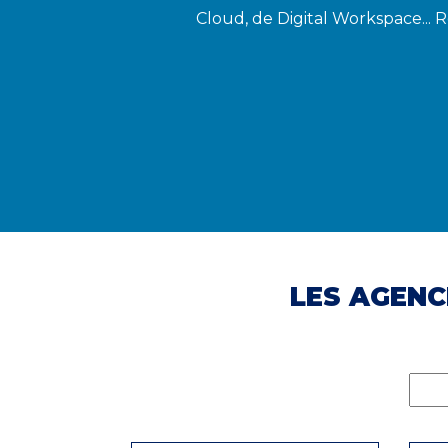
Cloud, de Digital Workspace... 
LES AGENC