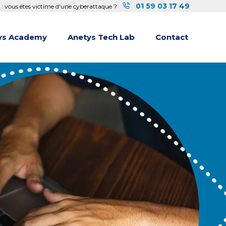
01 59 03 17 49
 : vous êtes victime d'une cyberattaque ?
ys Academy
Anetys Tech Lab
Contact