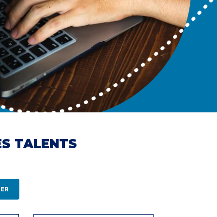
ES TALENTS
ER