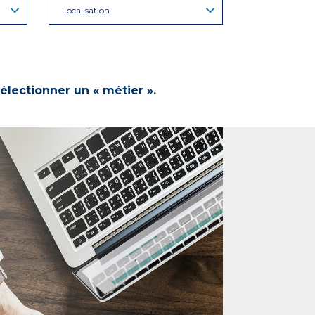
Localisation
électionner un « métier ».