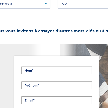
mmercial
CDI
s vous invitons à essayer d’autres mots-clés ou à s