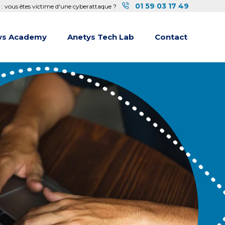
01 59 03 17 49
 : vous êtes victime d'une cyberattaque ?
ys Academy
Anetys Tech Lab
Contact