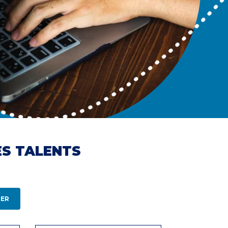
ES TALENTS
ER