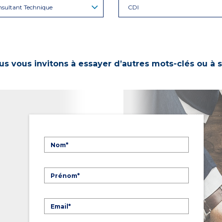
sultant Technique
CDI
s vous invitons à essayer d’autres mots-clés ou à s