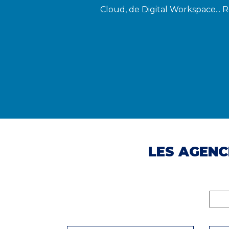
Cloud, de Digital Workspace... 
LES AGENC