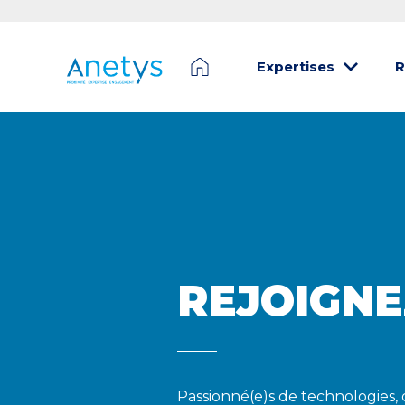
Expertises
R
REJOIGNE
Passionné(e)s de technologies, 