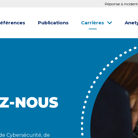
Réponse à incident
éférences
Publications
Carrières
Anet
Z-NOUS
de Cybersécurité, de