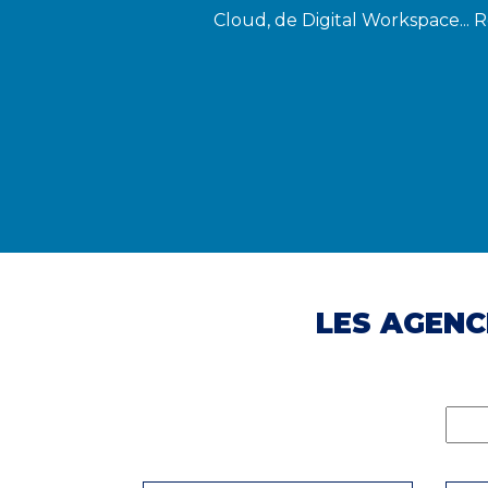
Cloud, de Digital Workspace... 
LES AGENC