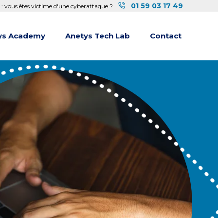
01 59 03 17 49
 : vous êtes victime d'une cyberattaque ?
ys Academy
Anetys Tech Lab
Contact