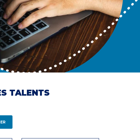
ES TALENTS
ER