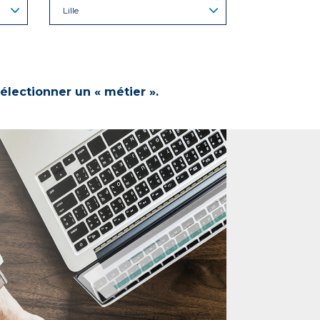
Lille
électionner un « métier ».