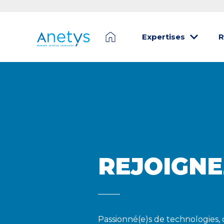
Expertises
R
REJOIGNE
Passionné(e)s de technologies, 