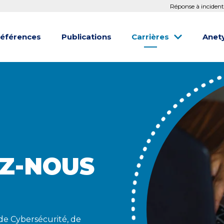
Réponse à incident
éférences
Publications
Carrières
Anet
Z-NOUS
de Cybersécurité, de