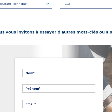
sultant Technique
CDI
s vous invitons à essayer d’autres mots-clés ou à s