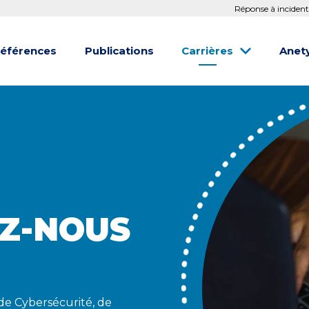
Réponse à incident
éférences
Publications
Carrières
Anet
Z-NOUS
de Cybersécurité, de