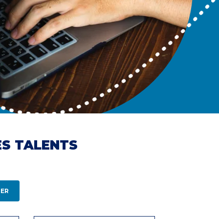
ES TALENTS
ER