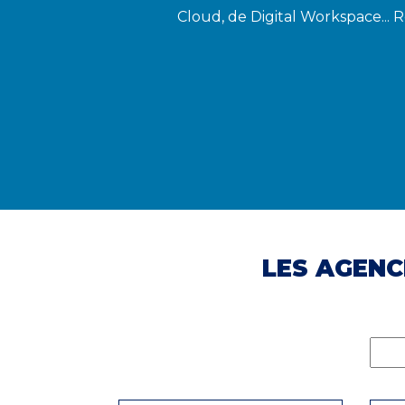
Cloud, de Digital Workspace... 
LES AGENC