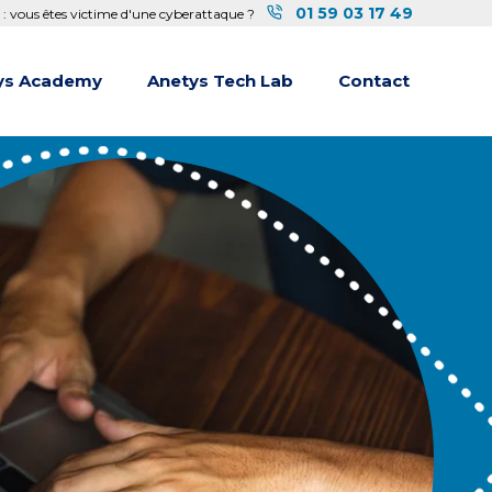
01 59 03 17 49
 : vous êtes victime d'une cyberattaque ?
ys Academy
Anetys Tech Lab
Contact