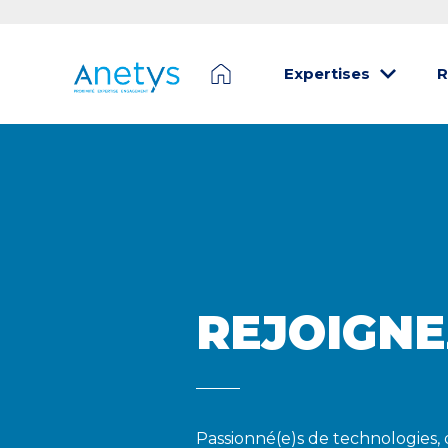
Expertises
R
REJOIGNE
Passionné(e)s de technologies, 