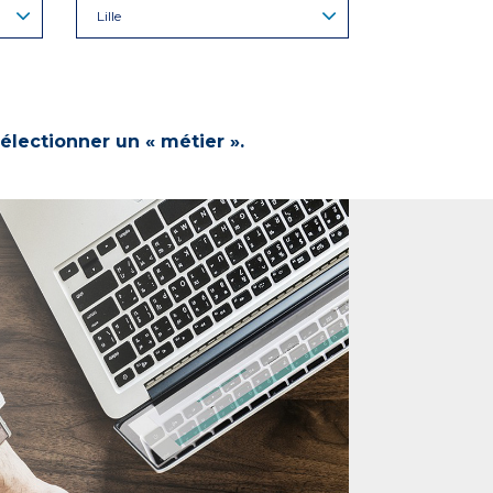
Lille
électionner un « métier ».