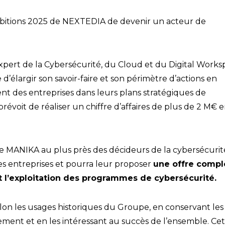
Ambitions 2025 de NEXTEDIA de devenir un acteur de
xpert de la Cybersécurité, du Cloud et du Digital Works
élargir son savoir-faire et son périmètre d’actions en
t des entreprises dans leurs plans stratégiques de
révoit de réaliser un chiffre d’affaires de plus de 2 M€ 
 MANIKA au plus près des décideurs de la cybersécurit
es entreprises et pourra leur proposer
une offre compl
 et l’exploitation des programmes de cybersécurité.
elon les usages historiques du Groupe, en conservant les
ment et en les intéressant au succès de l’ensemble. Ce