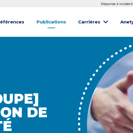
Réponse à incident
éférences
Publications
Carrières
Anet
OUPE]
ION DE
TÉ