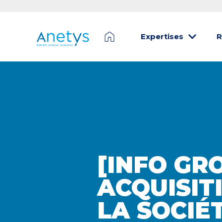
Expertises
R
[INFO GR
ACQUISIT
LA SOCIÉ