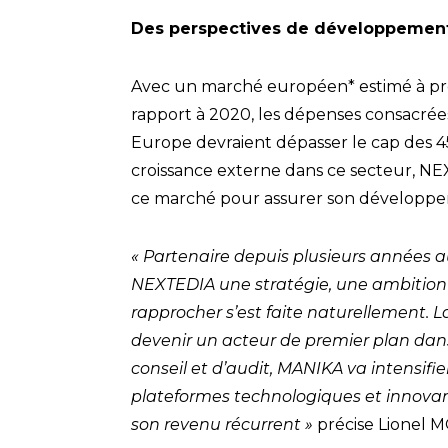
Des perspectives de développement 
Avec un marché européen* estimé à près
rapport à 2020, les dépenses consacrées
Europe devraient dépasser le cap des 45 
croissance externe dans ce secteur, N
ce marché pour assurer son développ
« Partenaire depuis plusieurs années 
NEXTEDIA une stratégie, une ambition e
rapprocher s’est faite naturellement. 
devenir un acteur de premier plan dans
conseil et d’audit, MANIKA va intensif
plateformes technologiques et innovan
son revenu récurrent »
précise Lionel 