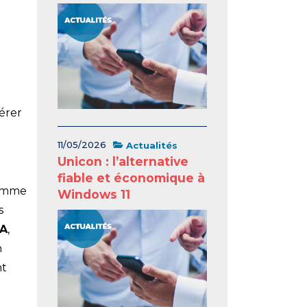
dérer
11/05/2026
Actualités
Unicon : l’alternative
fiable et économique à
gamme
Windows 11
s
KA
,
n
nt