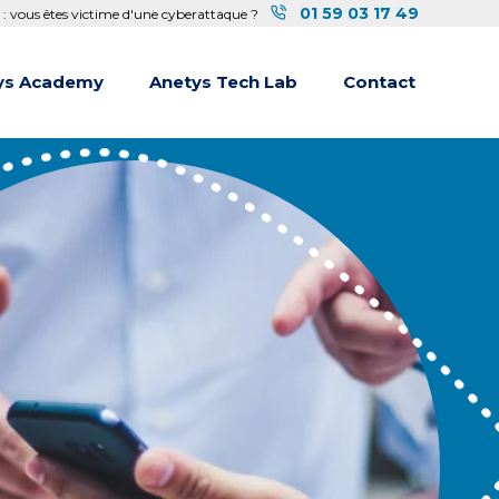
01 59 03 17 49
 : vous êtes victime d'une cyberattaque ?
ys Academy
Anetys Tech Lab
Contact