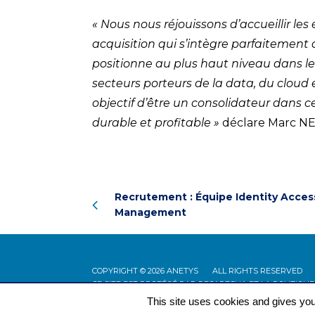
« Nous nous réjouissons d’accueillir le
acquisition qui s’intègre parfaitement
positionne au plus haut niveau dans le
secteurs porteurs de la data, du cloud
objectif d’être un consolidateur dans ce
durable et profitable »
déclare Marc NE
Recrutement : Équipe Identity Acces
Management
COPYRIGHT © 2026 ANETYS
ALL RIGHTS RESERVED
CE SITE EST PROTÉGÉ PAR RECAPTCHA ET LA POLITIQUE
This site uses cookies and gives you