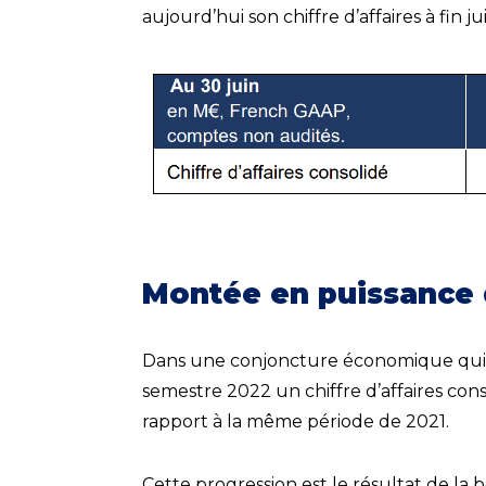
aujourd’hui son chiffre d’affaires à fin j
Montée en puissance 
Dans une conjoncture économique qui 
semestre 2022 un chiffre d’affaires con
rapport à la même période de 2021.
Cette progression est le résultat de la