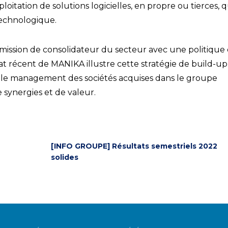
itation de solutions logicielles, en propre ou tierces, qu
technologique.
a mission de consolidateur du secteur avec une politique
hat récent de MANIKA illustre cette stratégie de build-up
t le management des sociétés acquises dans le groupe
synergies et de valeur.
[INFO GROUPE] Résultats semestriels 2022
solides