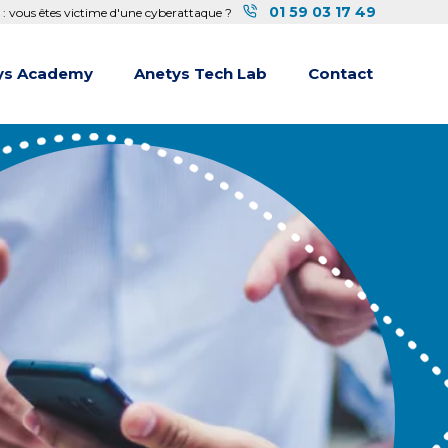
01 59 03 17 49
 : vous êtes victime d'une cyberattaque ?
ys Academy
Anetys Tech Lab
Contact