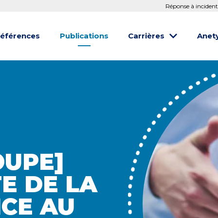
Réponse à incident
éférences
Publications
Carrières
Anet
OUPE]
E DE LA
CE AU