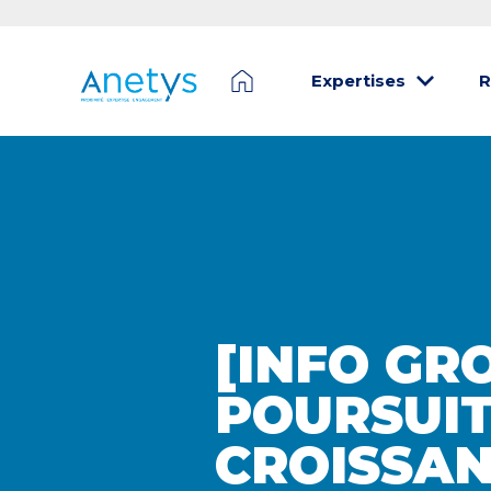
Expertises
R
[INFO GR
POURSUIT
CROISSAN