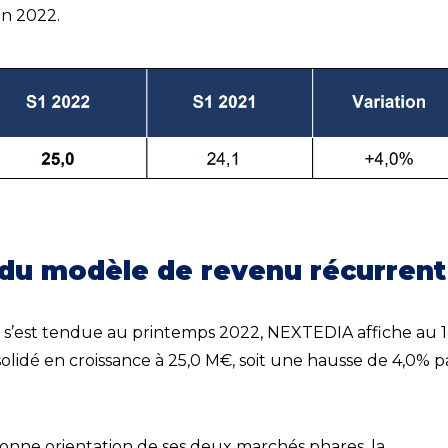
uin 2022.
du modèle de revenu récurrent
s’est tendue au printemps 2022, NEXTEDIA affiche au 1
solidé en croissance à 25,0 M€, soit une hausse de 4,0% p
 bonne orientation de ses deux marchés phares, la