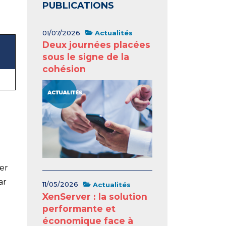
PUBLICATIONS
01/07/2026
Actualités
Deux journées placées
sous le signe de la
cohésion
er
ar
11/05/2026
Actualités
XenServer : la solution
performante et
économique face à