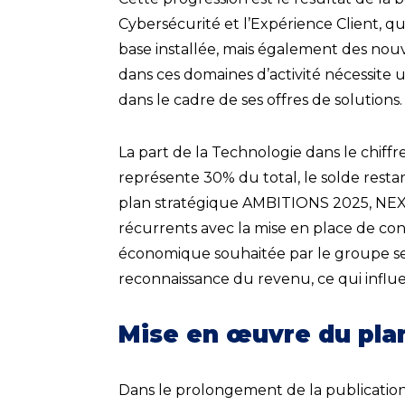
Cybersécurité et l’Expérience Client,
base installée, mais également des nouv
dans ces domaines d’activité nécessit
dans le cadre de ses offres de solutions.
La part de la Technologie dans le chiffr
représente 30% du total, le solde restan
plan stratégique AMBITIONS 2025, NEX
récurrents avec la mise en place de co
économique souhaitée par le groupe se t
reconnaissance du revenu, ce qui influe
Mise en œuvre du pla
Dans le prolongement de la publicati