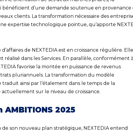
 qui bénéficient d’une demande soutenue en provenance 
eaux clients. La transformation nécessaire des entrepris
e une expertise technologique pointue, qu’apporte NEXT
e d’affaires de NEXTEDIA est en croissance régulière. Ell
t réalisé dans les Services. En parallèle, conformément 
TEDIA favorise la montée en puissance de revenus
ntrats pluriannuels. La transformation du modèle
raduit ainsi par l’étalement dans le temps de la
 actuellement sur le niveau de croissance.
n AMBITIONS 2025
on de son nouveau plan stratégique, NEXTEDIA entend