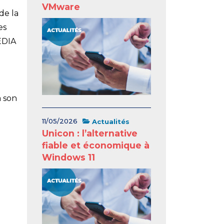
VMware
de la
es
EDIA
e
à son
11/05/2026
Actualités
Unicon : l’alternative
fiable et économique à
Windows 11