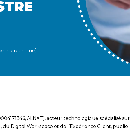
STRE
,0% en organique)
04171346, ALNXT), acteur technologique spécialisé sur 
 du Digital Workspace et de l’Expérience Client, publie