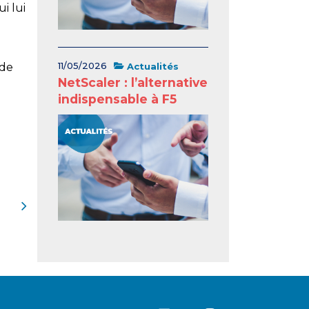
i lui
11/05/2026
Actualités
 de
NetScaler : l’alternative
indispensable à F5