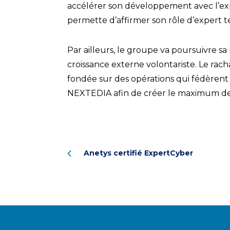
accélérer son développement avec l’explo
permette d’affirmer son rôle d’expert 
Par ailleurs, le groupe va poursuivre s
croissance externe volontariste. Le rac
fondée sur des opérations qui fédèren
NEXTEDIA afin de créer le maximum de 
Anetys certifié ExpertCyber