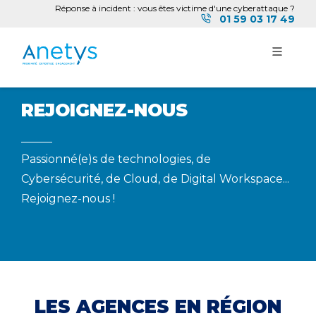
Réponse à incident : vous êtes victime d'une cyberattaque ?
01 59 03 17 49
REJOIGNEZ-NOUS
Passionné(e)s de technologies, de
Cybersécurité, de Cloud, de Digital Workspace...
Rejoignez-nous !
LES AGENCES EN RÉGION