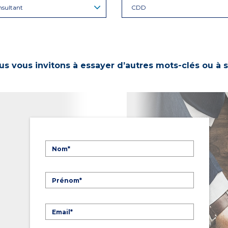
sultant
CDD
s vous invitons à essayer d’autres mots-clés ou à s