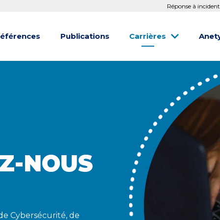
Réponse à incident
éférences
Publications
Carrières
Anet
Z-NOUS
de Cybersécurité, de