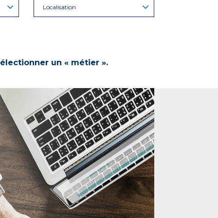
Localisation
électionner un « métier ».