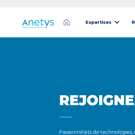
Expertises
R
REJOIGNE
Passionné(e)s de technologies, 