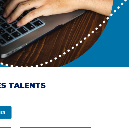
ES TALENTS
ER