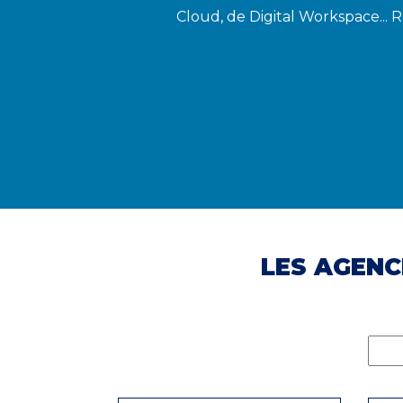
Cloud, de Digital Workspace... 
LES AGENC