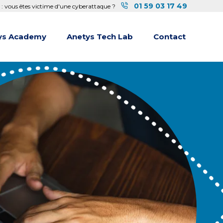
01 59 03 17 49
 : vous êtes victime d'une cyberattaque ?
ys Academy
Anetys Tech Lab
Contact