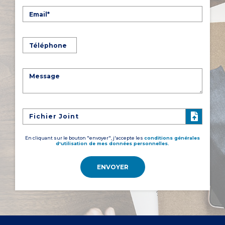
Fichier Joint
En cliquant sur le bouton "envoyer", j'accepte les
conditions générales
d'utilisation de mes données personnelles.
ENVOYER