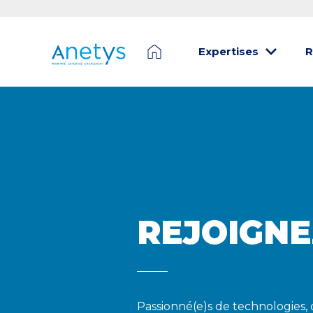
Expertises
R
REJOIGNE
Passionné(e)s de technologies, 