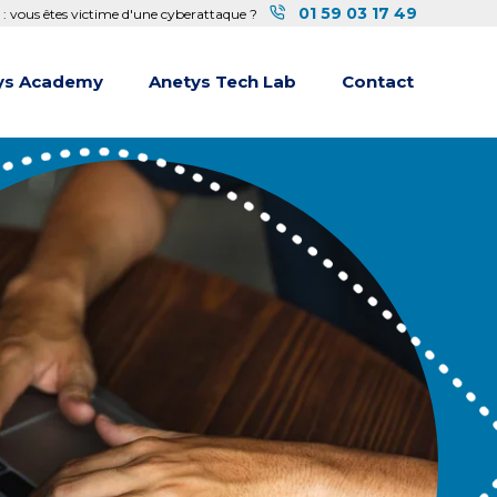
01 59 03 17 49
 : vous êtes victime d'une cyberattaque ?
ys Academy
Anetys Tech Lab
Contact