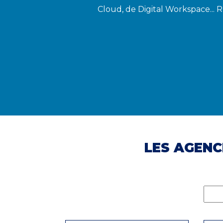
Cloud, de Digital Workspace... 
LES AGENC