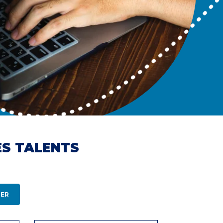
ES TALENTS
ER