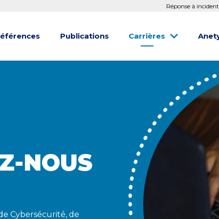
Réponse à incident
éférences
Publications
Carrières
Anet
Z-NOUS
de Cybersécurité, de