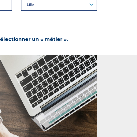
Lille
électionner un « métier ».