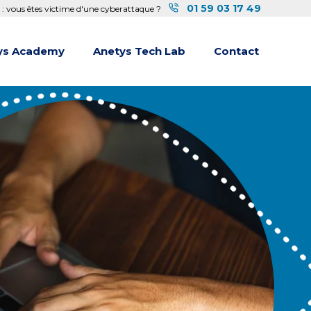
01 59 03 17 49
 : vous êtes victime d'une cyberattaque ?
ys Academy
Anetys Tech Lab
Contact