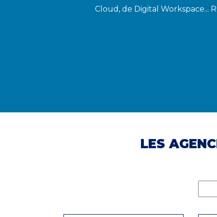
Cloud, de Digital Workspace... 
LES AGENC