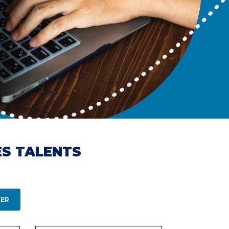
ES TALENTS
ER