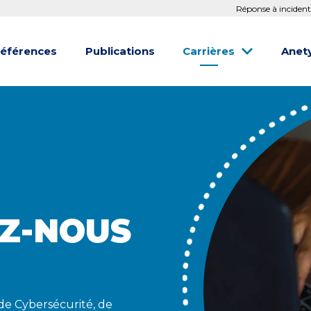
Réponse à incident
éférences
Publications
Carrières
Anet
Z-NOUS
de Cybersécurité, de