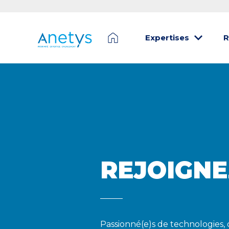
Expertises
R
REJOIGNE
Passionné(e)s de technologies, 